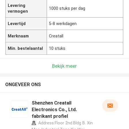
Levering
1000 stuks per dag
vermogen
Levertijd
5-8 werkdagen
Merknaam
Creatall
Min. bestelaantal
10 stuks
Bekijk meer
ONGEVEER ONS
Shenzhen Creatall
Electronics Co., Ltd.
fabrikant profiel
Address:Floor 2nd.Bldg B. Xin