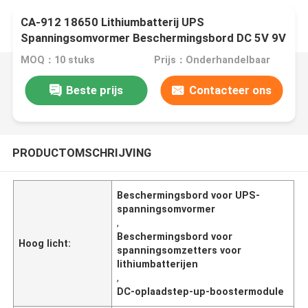
CA-912 18650 Lithiumbatterij UPS
Spanningsomvormer Beschermingsbord DC 5V 9V
12V Oplaad Step Up Booster Module
MOQ：10 stuks
Prijs：Onderhandelbaar
Beste prijs
Contacteer ons
PRODUCTOMSCHRIJVING
Beschermingsbord voor UPS-
spanningsomvormer
,
Beschermingsbord voor
Hoog licht:
spanningsomzetters voor
lithiumbatterijen
,
DC-oplaadstep-up-boostermodule