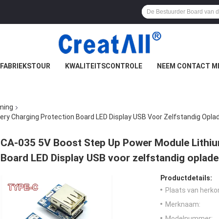
FABRIEKSTOUR
KWALITEITSCONTROLE
NEEM CONTACT M
ming
ery Charging Protection Board LED Display USB Voor Zelfstandig Opla
CA-035 5V Boost Step Up Power Module Lithium
Board LED Display USB voor zelfstandig oplad
Productdetails:
Plaats van herko
Merknaam:
Modelnummer: