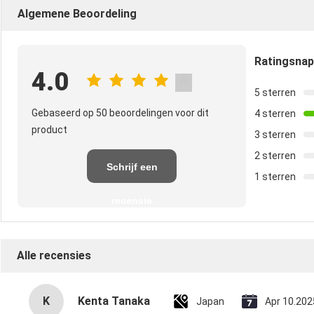
Algemene Beoordeling
Ratingsna
4.0
5 sterren
Gebaseerd op 50 beoordelingen voor dit
4 sterren
product
3 sterren
2 sterren
Schrijf een
1 sterren
recensie
Alle recensies
K
Kenta Tanaka
Japan
Apr 10.202