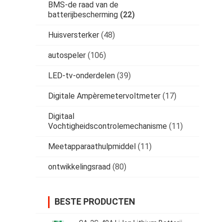
BMS-de raad van de
batterijbescherming
(22)
Huisversterker
(48)
autospeler
(106)
LED-tv-onderdelen
(39)
Digitale Ampèremetervoltmeter
(17)
Digitaal
Vochtigheidscontrolemechanisme
(11)
Meetapparaathulpmiddel
(11)
ontwikkelingsraad
(80)
BESTE PRODUCTEN