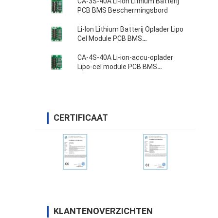
CA-3S-40A Li-Ion Lithium Batterij
PCB BMS Beschermingsbord
Li-Ion Lithium Batterij Oplader Lipo
Cel Module PCB BMS
Beschermingsbord
CA-4S-40A Li-ion-accu-oplader
Lipo-cel module PCB BMS
beschermingsbord
CERTIFICAAT
KLANTENOVERZICHTEN