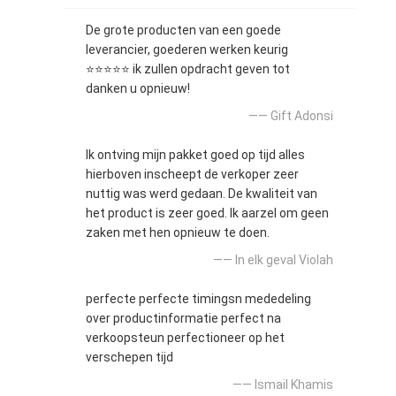
De grote producten van een goede
leverancier, goederen werken keurig
⭐⭐⭐⭐⭐ ik zullen opdracht geven tot
danken u opnieuw!
—— Gift Adonsi
Ik ontving mijn pakket goed op tijd alles
hierboven inscheept de verkoper zeer
nuttig was werd gedaan. De kwaliteit van
het product is zeer goed. Ik aarzel om geen
zaken met hen opnieuw te doen.
—— In elk geval Violah
perfecte perfecte timingsn mededeling
over productinformatie perfect na
verkoopsteun perfectioneer op het
verschepen tijd
—— Ismail Khamis