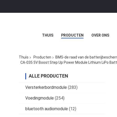
THUIS
PRODUCTEN
OVER ONS
Thuis
Producten
BMS-de raad van de batterijbescher
CA-035 5V Boost Step Up Power Module Lithium LiPo Batt
ALLE PRODUCTEN
Versterkerbordmodule
(283)
Voedingmodule
(254)
bluetooth audiomodule
(12)