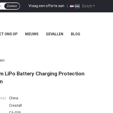
Vraag een offerte aan
|
Dutch
Zoeken
ET ONS OP
NIEUWS
GEVALLEN
BLOG
den
 LiPo Battery Charging Protection
en
mst:
China
Creatall
CA-035