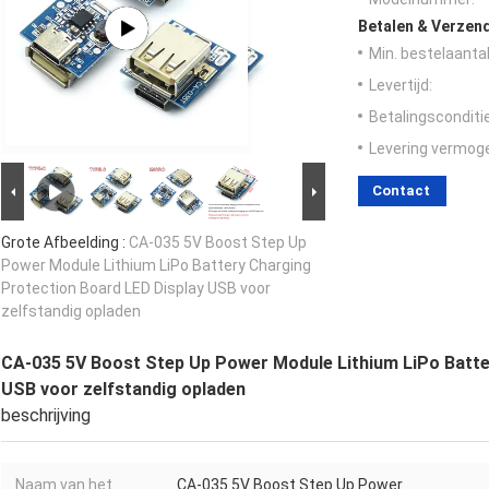
Betalen & Verzen
Min. bestelaantal
Levertijd:
Betalingsconditi
Levering vermog
Contact
Grote Afbeelding :
CA-035 5V Boost Step Up
Power Module Lithium LiPo Battery Charging
Protection Board LED Display USB voor
zelfstandig opladen
CA-035 5V Boost Step Up Power Module Lithium LiPo Batte
USB voor zelfstandig opladen
beschrijving
Naam van het
CA-035 5V Boost Step Up Power