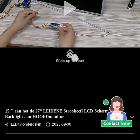
15 " aan het de 27“ LEIDENE Strookccfl LCD Scherm van
Backlight aan HOOFDmonitor
LED-tv-onderdelen
2025-09-30