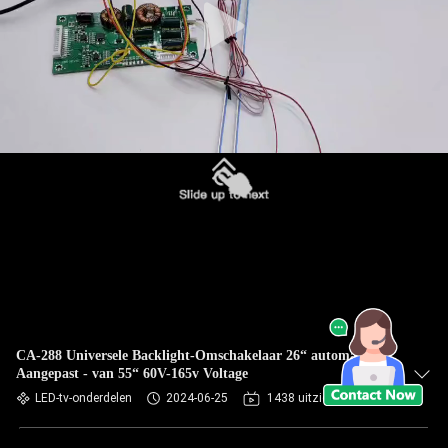
CA-288 Universele Backlight-Omschakelaar 26“ automatisch
Aangepast - van 55“ 60V-165v Voltage
LED-tv-onderdelen
2024-06-25
1438 uitzichten