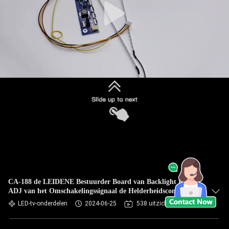
CA-188 de LEIDENE Bestuurder Board van Backlight BIJ
ADJ van het Omschakelingssignaal de Helderheidscontrole
LED-tv-onderdelen
2024-06-25
538 uitzichten