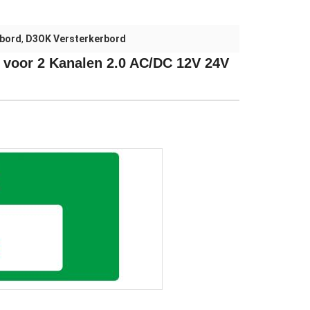
rbord
,
D3OK Versterkerbord
voor 2 Kanalen 2.0 AC/DC 12V 24V