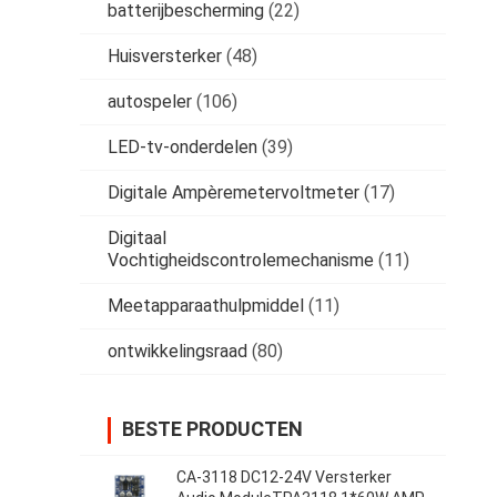
batterijbescherming
(22)
Huisversterker
(48)
autospeler
(106)
LED-tv-onderdelen
(39)
Digitale Ampèremetervoltmeter
(17)
Digitaal
Vochtigheidscontrolemechanisme
(11)
Meetapparaathulpmiddel
(11)
ontwikkelingsraad
(80)
BESTE PRODUCTEN
CA-3118 DC12-24V Versterker