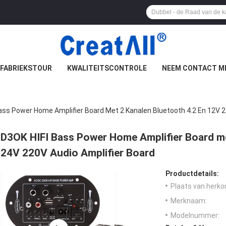
FABRIEKSTOUR
KWALITEITSCONTROLE
NEEM CONTACT M
ass Power Home Amplifier Board Met 2 Kanalen Bluetooth 4.2 En 12V 2
D3OK HIFI Bass Power Home Amplifier Board me
24V 220V Audio Amplifier Board
Productdetails:
Plaats van herko
Merknaam:
Modelnummer: