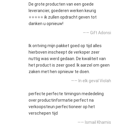
De grote producten van een goede
leverancier, goederen werken keurig
⭐⭐⭐⭐⭐ ik zullen opdracht geven tot
danken u opnieuw!
—— Gift Adonsi
Ik ontving mijn pakket goed op tijd alles
hierboven inscheept de verkoper zeer
nuttig was werd gedaan. De kwaliteit van
het product is zeer goed. Ik aarzel om geen
zaken met hen opnieuw te doen.
—— In elk geval Violah
perfecte perfecte timingsn mededeling
over productinformatie perfect na
verkoopsteun perfectioneer op het
verschepen tijd
—— Ismail Khamis