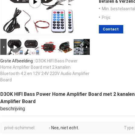
Betalen & Verzen
Min. bestelaantal
Prijs:
Contact
Grote Afbeelding :
D3OK HIFI Bass Power
Home Amplifier Board met 2 kanalen
Bluetooth 4.2 en 12V 24V 220V Audio Amplifier
Board
D3OK HIFI Bass Power Home Amplifier Board met 2 kanalen 
Amplifier Board
beschrijving
privé-schimmel:
- Nee, niet echt.
Type: