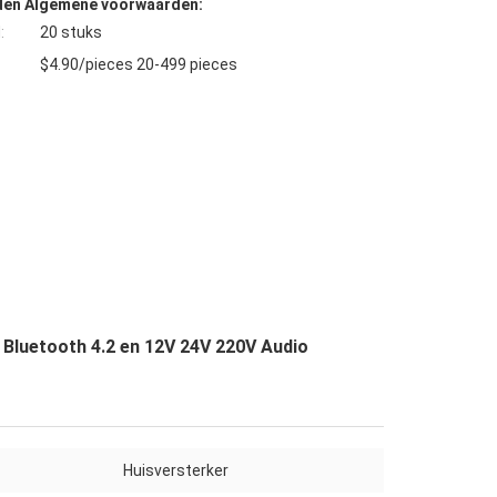
den Algemene voorwaarden:
:
20 stuks
$4.90/pieces 20-499 pieces
Bluetooth 4.2 en 12V 24V 220V Audio
Huisversterker