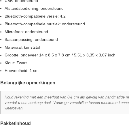
USB: ondersteund
Afstandsbediening: ondersteund
Bluetooth-compatibele versie: 4.2
Bluetooth-compatibele muziek: ondersteund
Microfoon: ondersteund
Basaanpassing: ondersteund
Materiaal: kunststof
Grootte: ongeveer 14 x 8,5 x 7,8 cm / 5,51 x 3,35 x 3,07 inch
Kleur: Zwart
Hoeveelheid: 1 set
Belangrijke opmerkingen
Houd rekening met een meetfout van 0-1 cm als gevolg van handmatige met
voordat u een aankoop doet. Vanwege verschillen tussen monitoren kunnen 
weergeven.
Pakketinhoud