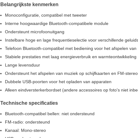
Belangrijkste kenmerken
Monoconfiguratie, compatibel met tweeter
Interne hoogwaardige Bluetooth-compatibele module
Ondersteunt microfoonuitgang
Instelbare hoge en lage frequentieselectie voor verschillende geluid
Telefoon Bluetooth-compatibel met bediening voor het afspelen van
Stabiele prestaties met laag energieverbruik en warmteontwikkeling
Lange levensduur
Ondersteunt het afspelen van muziek op schijfkaarten en FM-stereo
Dubbele USB-poorten voor het opladen van apparaten
Alleen eindversterkerbordset (andere accessoires op foto's niet inb
Technische specificaties
Bluetooth-compatibel bellen: niet ondersteund
FM-radio: ondersteund
Kanaal: Mono-stereo