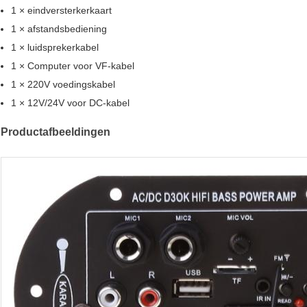
1 × eindversterkerkaart
1 × afstandsbediening
1 × luidsprekerkabel
1 × Computer voor VF-kabel
1 × 220V voedingskabel
1 × 12V/24V voor DC-kabel
Productafbeeldingen