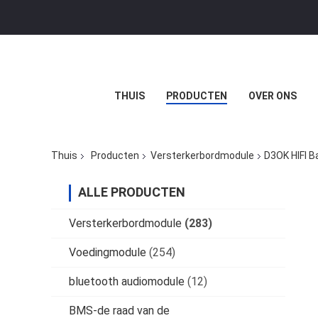
THUIS
PRODUCTEN
OVER ONS
Thuis
Producten
Versterkerbordmodule
D3OK HIFI B
ALLE PRODUCTEN
Versterkerbordmodule
(283)
Voedingmodule
(254)
bluetooth audiomodule
(12)
BMS-de raad van de