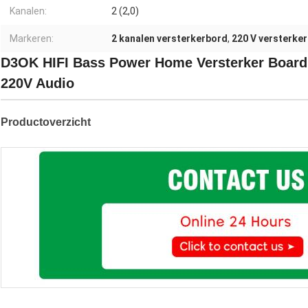
Kanalen:
2 (2,0)
Markeren:
2 kanalen versterkerbord
,
220 V versterke
D3OK HIFI Bass Power Home Versterker Board 
220V Audio
Productoverzicht