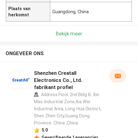
Plaats van
Guangdong, China
herkomst
Bekijk meer
ONGEVEER ONS
Shenzhen Creatall
Electronics Co., Ltd.
fabrikant profiel
Address:Floor 2nd.Bldg B. Xin
Mao Industrial Zone,Xia Wei
Industrial Area, Long Hua District,
Shen Zhen City,Guang Dong
Province. China ,China
5.0
Geverifieerde Leverancier