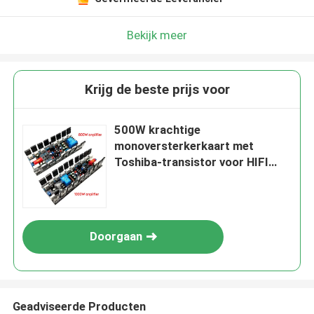
Bekijk meer
Krijg de beste prijs voor
500W krachtige
monoversterkerkaart met
Toshiba-transistor voor HIFI
Audio-achterpodium
Doorgaan
Geadviseerde Producten