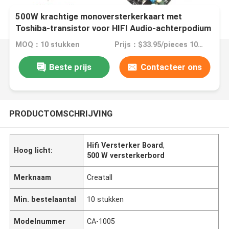
500W krachtige monoversterkerkaart met
Toshiba-transistor voor HIFI Audio-achterpodium
MOQ：10 stukken
Prijs：$33.95/pieces 10-99 pieces
Beste prijs
Contacteer ons
PRODUCTOMSCHRIJVING
Hifi Versterker Board
,
Hoog licht:
500 W versterkerbord
Merknaam
Creatall
Min. bestelaantal
10 stukken
Modelnummer
CA-1005